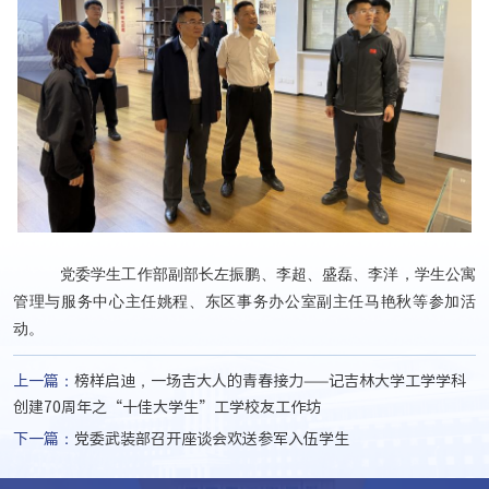
党委学生工作部副部长左振鹏、李超、盛磊、李洋，学生公寓
管理与服务中心主任姚程、东区事务办公室副主任马艳秋等参加活
动。
上一篇：
榜样启迪，一场吉大人的青春接力——记吉林大学工学学科
创建70周年之“十佳大学生”工学校友工作坊
下一篇：
党委武装部召开座谈会欢送参军入伍学生