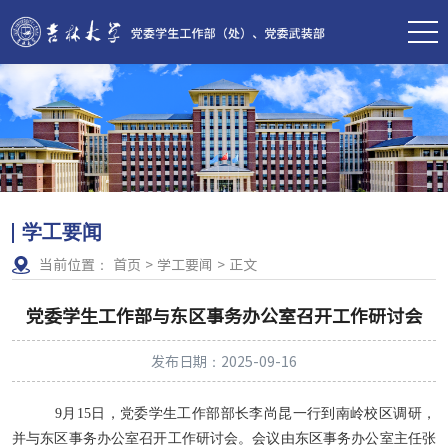
学工要闻
当前位置：
首页
>
学工要闻
>
正文
党委学生工作部与东区事务办公室召开工作研讨会
发布日期：2025-09-16
9
月
15
日，党委学生工作部部长李尚昆一行到南岭校区调研，
并与东区事务办公室召开工作研讨会。会议由东区事务办公室主任张