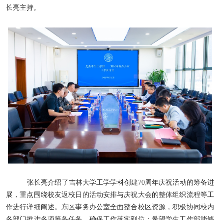
长亮主持。
张长亮介绍了吉林大学工学学科创建
70
周年庆祝活动的筹备进
展，重点围绕校友返校日的活动安排与庆祝大会的整体组织流程等工
作进行详细阐述。东区事务办公室全面整合校区资源，积极协同校内
各部门推进各项筹备任务，确保工作落实到位；希望学生工作部能够