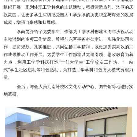
组织开展一系列体现工学特色的主题活动，积极营造热烈、浓厚的庆
祝氛围，让更多学生深切感受吉大工学深厚的历史积淀与辉煌的发展
成就，增强自豪感和归属感。
李尚昆介绍了党委学生工作部为工学学科创建
70
周年庆祝活动
主动谋划的多项工作情况。希望与东区事务办公室进一步强化协同合
作，提前规划、扎实推进，共同弘扬工学精神，以更加务实高效的工
作成果推动工作开展。党委学生工作部将以党建引领、思政教育为着
力点，利用工学学科庆打造
“
十佳大学生
”
工学校友工作坊、
“
一站
式
”
学生社区启动等特色活动，为打造工学学科特色育人模式贡献力
量。
会后，与会人员到南岭校区文化活动中心、图书馆等地进行实
地调研。