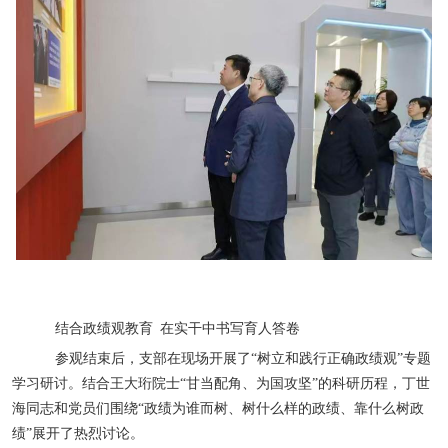
结合政绩观教育 在实干中书写育人答卷
参观结束后，支部在现场开展了“树立和践行正确政绩观”专题
学习研讨。结合王大珩院士“甘当配角、为国攻坚”的科研历程，丁世
海同志和党员们围绕“政绩为谁而树、树什么样的政绩、靠什么树政
绩”展开了热烈讨论。