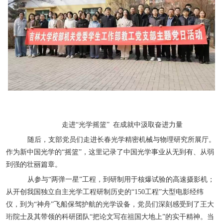
走进“光学摇篮” 在成就中汲取奋进力量
随后，支部党员们走进长春光学精密机械与物理研究所展厅。
作为新中国光学的“摇篮”，这里记录了中国光学事业从无到有、从弱
到强的壮丽篇章。
从参与“两弹一星”工程，到研制用于核爆试验的高速摄影机；
从开创我国独立自主光学工程研制历史的“
150
工程”大型电影经纬
仪，到为“神舟”飞船保驾护航的光学设备，党员们深刻感受到了王大
珩院士及其带领的科研团队“把论文写在祖国大地上”的实干精神。当