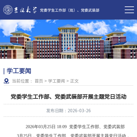
学工要闻
当前位置：
首页
>
学工要闻
>
正文
党委学生工作部、党委武装部开展主题党日活动
发布日期：2026-03-26
2026
年
03
月
25
日
18:09
党委学生工作部、党委武装部
3
月
25
日，党委学生工作部、党委武装部开展主题党日活动，