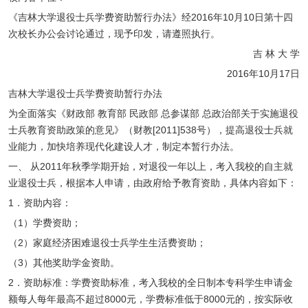
《吉林大学退役士兵学费资助暂行办法》经2016年10月10日第十四
次校长办公会讨论通过，现予印发，请遵照执行。
吉 林 大 学
2016年10月17日
吉林大学退役士兵学费资助暂行办法
为全面落实《财政部 教育部 民政部 总参谋部 总政治部关于实施退役
士兵教育资助政策的意见》（财教[2011]538号），提高退役士兵就
业能力，加快培养现代化建设人才，制定本暂行办法。
一、 从2011年秋季学期开始，对退役一年以上，考入我校的自主就
业退役士兵，根据本人申请，由政府给予教育资助，具体内容如下：
1．资助内容：
（1）学费资助；
（2）家庭经济困难退役士兵学生生活费资助；
（3）其他奖助学金资助。
2．资助标准：学费资助标准，考入我校的全日制本专科学生申请金
额每人每年最高不超过8000元，学费标准低于8000元的，按实际收