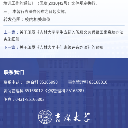
培训工作的通知》（国发[2010]42号）文件规定执行。
三、 本暂行办法自公布之日起实施。
转发范围：校内相关单位
上一篇：
关于印发《吉林大学学生应征入伍服义务兵役国家资助办法
实施细则
下一篇：
关于印发《吉林大学十佳班级评选办法》的通知
联系我们
联系电话：
综合科 85166990 事务管理科 85168010
资助管理科 85168012 公寓管理科 85168287
传真：0431-85166803