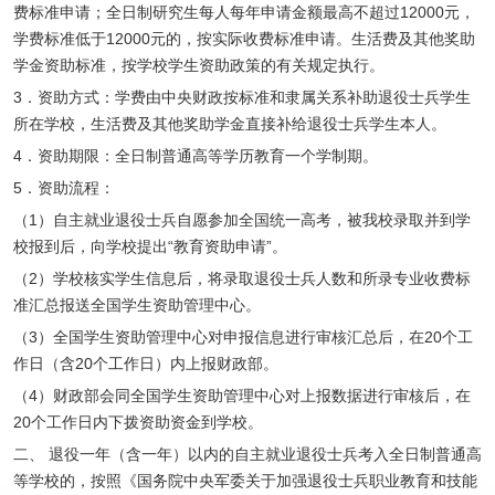
费标准申请；全日制研究生每人每年申请金额最高不超过12000元，
学费标准低于12000元的，按实际收费标准申请。生活费及其他奖助
学金资助标准，按学校学生资助政策的有关规定执行。
3．资助方式：学费由中央财政按标准和隶属关系补助退役士兵学生
所在学校，生活费及其他奖助学金直接补给退役士兵学生本人。
4．资助期限：全日制普通高等学历教育一个学制期。
5．资助流程：
（1）自主就业退役士兵自愿参加全国统一高考，被我校录取并到学
校报到后，向学校提出“教育资助申请”。
（2）学校核实学生信息后，将录取退役士兵人数和所录专业收费标
准汇总报送全国学生资助管理中心。
（3）全国学生资助管理中心对申报信息进行审核汇总后，在20个工
作日（含20个工作日）内上报财政部。
（4）财政部会同全国学生资助管理中心对上报数据进行审核后，在
20个工作日内下拨资助资金到学校。
二、 退役一年（含一年）以内的自主就业退役士兵考入全日制普通高
等学校的，按照《国务院中央军委关于加强退役士兵职业教育和技能