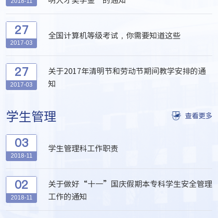
2018-11
27
全国计算机等级考试，你需要知道这些
2017-03
27
关于2017年清明节和劳动节期间教学安排的通
知
2017-03
学生管理
查看更多
03
学生管理科工作职责
2018-11
02
关于做好“十一”国庆假期本专科学生安全管理
工作的通知
2018-11