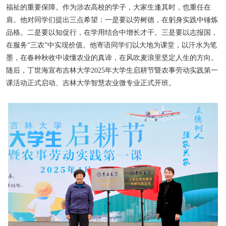
福祉的重要保障。作为涉农高校的学子，大家生逢其时，也重任在
肩。他对同学们提出三点希望：一是要以劳树德，在躬身实践中锤炼
品格。二是要以知促行，在学用结合中增长才干。三是要以志报国，
在服务
“三农”中实现价值。他寄语同学们以大地为课堂，以汗水为笔
墨，在春种秋收中读懂农业的真谛，在风吹麦浪里坚定人生的方向。
随后，丁世海宣布吉林大学
2025
年大学生启耕节暨农事劳动实践第一
课活动正式启动、吉林大学智慧农业微专业正式开班。