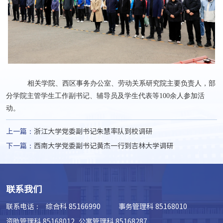
相关学院、西区事务办公室、劳动关系研究院主要负责人，部
分学院主管学生工作副书记、辅导员及学生代表等
100
余人参加活
动。
上一篇：
浙江大学党委副书记朱慧率队到校调研
下一篇：
西南大学党委副书记黄杰一行到吉林大学调研
联系我们
联系电话：
综合科 85166990 事务管理科 85168010
资助管理科 85168012 公寓管理科 85168287