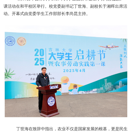
课活动在和平校区举行。校党委副书记丁世海、副校长于湘晖出席活
动。开幕式由党委学生工作部部长李尚昆主持。
丁世海在致辞中指出，农业不仅是国家发展的根基，更是民生