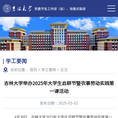
学工要闻
当前位置：
首页
>
学工要闻
>
正文
吉林大学举办2025年大学生启耕节暨农事劳动实践第
一课活动
发布日期：2025-05-01
4
月
30
日，吉林大学
2025
年大学生启耕节暨农事劳动实践第一