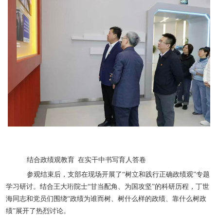
结合政绩观教育 在实干中书写育人答卷
参观结束后，支部在现场开展了“树立和践行正确政绩观”专题
学习研讨。结合王大珩院士“甘当配角、为国攻坚”的科研历程，丁世
海同志和党员们围绕“政绩为谁而树、树什么样的政绩、靠什么树政
绩”展开了热烈讨论。