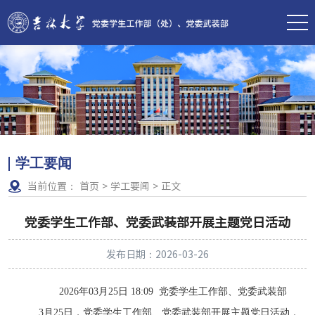
学工要闻
当前位置：
首页
>
学工要闻
>
正文
党委学生工作部、党委武装部开展主题党日活动
发布日期：2026-03-26
2026
年
03
月
25
日
18:09
党委学生工作部、党委武装部
3
月
25
日，党委学生工作部、党委武装部开展主题党日活动，