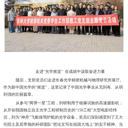
走进“光学摇篮” 在成就中汲取奋进力量
随后，支部党员们走进长春光学精密机械与物理研究所展厅。
作为新中国光学的“摇篮”，这里记录了中国光学事业从无到有、从弱
到强的壮丽篇章。
从参与“两弹一星”工程，到研制用于核爆试验的高速摄影机；
从开创我国独立自主光学工程研制历史的“
150
工程”大型电影经纬
仪，到为“神舟”飞船保驾护航的光学设备，党员们深刻感受到了王大
珩院士及其带领的科研团队“把论文写在祖国大地上”的实干精神。当