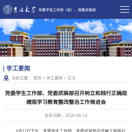
学工要闻
当前位置：
首页
>
学工要闻
>
正文
党委学生工作部、党委武装部召开树立和践行正确政
绩观学习教育整改整治工作推进会
发布日期：2026-06-11
6
月
11
日下午，党委学生工作部、党委武装部召开树立和践行