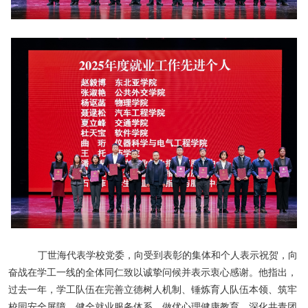
丁世海代表学校党委，向受到表彰的集体和个人表示祝贺，向
奋战在学工一线的全体同仁致以诚挚问候并表示衷心感谢。他指出，
过去一年，学工队伍在完善立德树人机制、锤炼育人队伍本领、筑牢
校园安全屏障、健全就业服务体系、做优心理健康教育、深化共青团