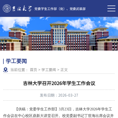
学工要闻
当前位置：
首页
>
学工要闻
>
正文
吉林大学召开2026年学生工作会议
发布日期：2026-03-27
【供稿：党委学生工作部】
3
月
23
日，吉林大学
2026
年学生工
作会议在中心校区鼎新大讲堂召开。校党委副书记丁世海出席会议并